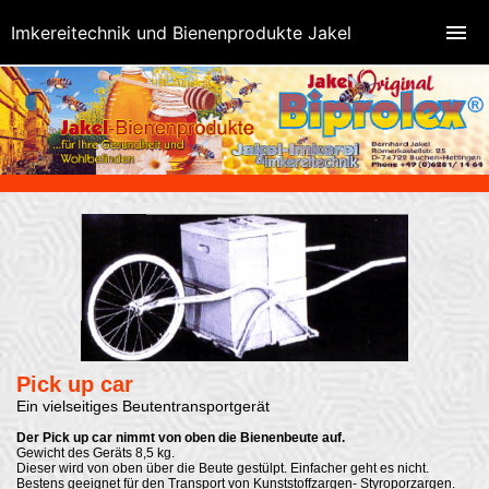
Imkereitechnik und Bienenprodukte Jakel
Pick up car
Ein vielseitiges Beutentransportgerät
Der Pick up car nimmt von oben die Bienenbeute auf.
Gewicht des Geräts 8,5 kg.
Dieser wird von oben über die Beute gestülpt. Einfacher geht es nicht.
Bestens geeignet für den Transport von Kunststoffzargen- Styroporzargen.