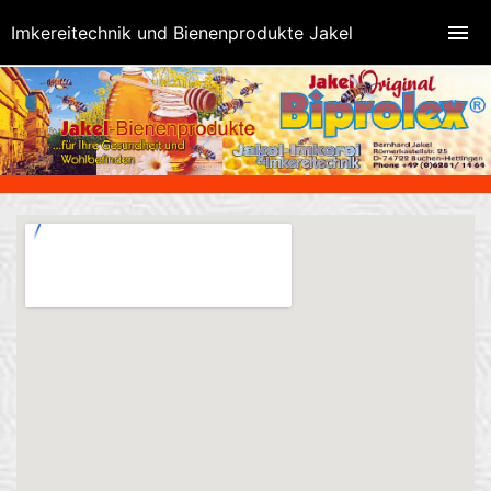
Imkereitechnik und Bienenprodukte Jakel