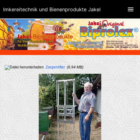
Imkereitechnik und Bienenprodukte Jakel
Zargenlifter
(6.94 MB)
Zargenlifter